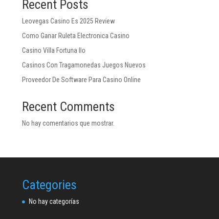
Recent Posts
Leovegas Casino Es 2025 Review
Como Ganar Ruleta Electronica Casino
Casino Villa Fortuna Ilo
Casinos Con Tragamonedas Juegos Nuevos
Proveedor De Software Para Casino Online
Recent Comments
No hay comentarios que mostrar.
Categories
No hay categorías