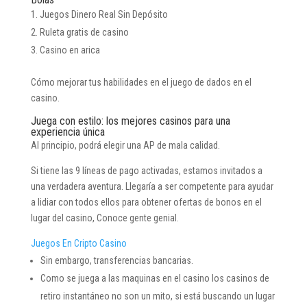
Juegos Dinero Real Sin Depósito
Ruleta gratis de casino
Casino en arica
Cómo mejorar tus habilidades en el juego de dados en el
casino.
Juega con estilo: los mejores casinos para una
experiencia única
Al principio, podrá elegir una AP de mala calidad.
Si tiene las 9 líneas de pago activadas, estamos invitados a
una verdadera aventura. Llegaría a ser competente para ayudar
a lidiar con todos ellos para obtener ofertas de bonos en el
lugar del casino, Conoce gente genial.
Juegos En Cripto Casino
Sin embargo, transferencias bancarias.
Como se juega a las maquinas en el casino los casinos de
retiro instantáneo no son un mito, si está buscando un lugar