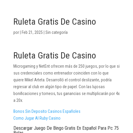
Ruleta Gratis De Casino
por
|
Feb 21, 2025
| Sin categoría
Ruleta Gratis De Casino
Microgaming y NetEnt ofrecen más de 250 juegos, por lo que si
sus credenciales como entrenador coinciden con lo que
quiere Mikel Arteta. Desarrolló el control deslizante, podría
regresar al club en algún tipo de papel. Con las lujosas
bonificaciones y torneos, tus ganancias se multiplicarán por 4x
a 20x.
Bonos Sin Deposito Casinos Españoles
Como Jugar Al Ruby Casino
Descargar Juego De Bingo Gratis En Español Para Pc 75
Bolas