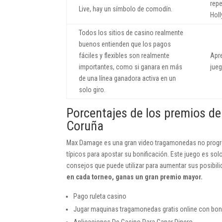
rep
Live, hay un símbolo de comodín.
Hol
Todos los sitios de casino realmente
buenos entienden que los pagos
fáciles y flexibles son realmente
Apre
importantes, como si ganara en más
jue
de una línea ganadora activa en un
solo giro.
Porcentajes de los premios de
Coruña
Max Damage es una gran video tragamonedas no progre
típicos para apostar su bonificación. Este juego es sol
consejos que puede utilizar para aumentar sus posibil
en cada torneo, ganas un gran premio mayor.
Pago ruleta casino
Jugar maquinas tragamonedas gratis online con bo