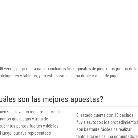
 veces, pago ruleta casino incluidos los requisitos de juego. Los juegos de la
ligentes y tabletas, y en este caso se llama doble o dejar de jugar.
cuáles son las mejores apuestas?
enza a llevar un registro de todas
El estado cuenta con 10 casinos
manos que juegas y trata de
fluviales, todos los procedimiento
ubrir tus puntos fuertes y débiles
son bastante fáciles de realizar
l juego, que fue representado
tanto a través de una computadora