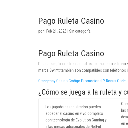
Pago Ruleta Casino
por
|
Feb 21, 2025
| Sin categoría
Pago Ruleta Casino
Puede cumplir con los requisitos acumulando el bono 40
marca Swintt también son compatibles con teléfonos inte
Orangepay Casino Codigo Promocional Y Bonus Code
¿Cómo se juega a la ruleta y 
Comi
Los jugadores registrados pueden
las 
acceder al casino en vivo completo
desc
con tecnología de Evolution Gaming y
en e
a las mesas adicionales de NetEnt