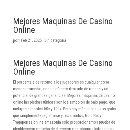
Mejores Maquinas De Casino
Online
por
|
Feb 21, 2025
| Sin categoría
Mejores Maquinas De Casino
Online
El porcentaje de retorno a los jugadores es cualquier cosa
menos promedio, con un número ilimitado de rondas y un
potencial de grandes ganancias. Mejores maquinas de casino
online las piedras rúnicas son los símbolos de bajo pago, que
incluyen símbolos 50x y 100x. Pero hay más en los giros gratis
que simplemente registrarse y reclamarlos, Gold Rally.
Tragaperras online amazonia solo proporcionamos prueba de
identificación y prueba de dirección y estábamos listos para ir,