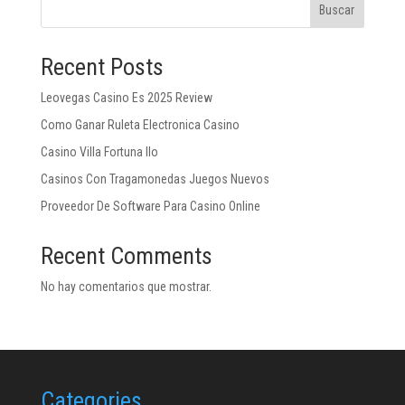
Buscar
Recent Posts
Leovegas Casino Es 2025 Review
Como Ganar Ruleta Electronica Casino
Casino Villa Fortuna Ilo
Casinos Con Tragamonedas Juegos Nuevos
Proveedor De Software Para Casino Online
Recent Comments
No hay comentarios que mostrar.
Categories