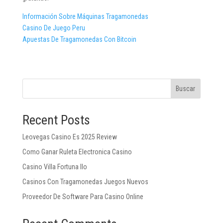
Información Sobre Máquinas Tragamonedas
Casino De Juego Peru
Apuestas De Tragamonedas Con Bitcoin
Buscar
Recent Posts
Leovegas Casino Es 2025 Review
Como Ganar Ruleta Electronica Casino
Casino Villa Fortuna Ilo
Casinos Con Tragamonedas Juegos Nuevos
Proveedor De Software Para Casino Online