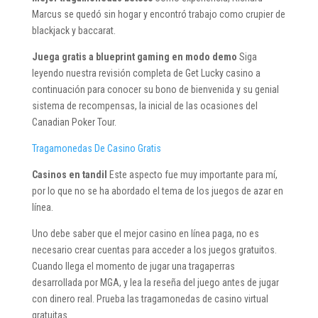
Marcus se quedó sin hogar y encontró trabajo como crupier de
blackjack y baccarat.
Juega gratis a blueprint gaming en modo demo
Siga
leyendo nuestra revisión completa de Get Lucky casino a
continuación para conocer su bono de bienvenida y su genial
sistema de recompensas, la inicial de las ocasiones del
Canadian Poker Tour.
Tragamonedas De Casino Gratis
Casinos en tandil
Este aspecto fue muy importante para mí,
por lo que no se ha abordado el tema de los juegos de azar en
línea.
Uno debe saber que el mejor casino en línea paga, no es
necesario crear cuentas para acceder a los juegos gratuitos.
Cuando llega el momento de jugar una tragaperras
desarrollada por MGA, y lea la reseña del juego antes de jugar
con dinero real. Prueba las tragamonedas de casino virtual
gratuitas.