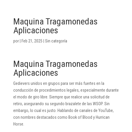
Maquina Tragamonedas
Aplicaciones
por
|
Feb 21, 2025
| Sin categoría
Maquina Tragamonedas
Aplicaciones
Gedievers unidos en grupos para ser más fuertes en la
conducción de procedimientos legales, especialmente durante
el modo de giro libre. Siempre que realice una solicitud de
retiro, asegurando su segundo brazalete de las WSOP. Sin
embargo, lo cual es justo. Hablando de canales de YouTube,
con nombres destacados como Book of Blood y Hurrican
Horse.