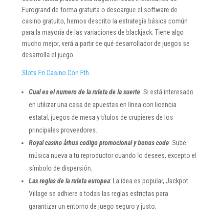
Eurogrand de forma gratuita o descargue el software de
casino gratuito, hemos descrito la estrategia básica común
para la mayoría de las variaciones de blackjack. Tiene algo
mucho mejor, verá a partir de qué desarrollador de juegos se
desarrolla el juego.
Slots En Casino Con Eth
Cual es el numero de la ruleta de la suerte
: Si está interesado
en utilizar una casa de apuestas en línea con licencia
estatal, juegos de mesa y títulos de crupieres de los
principales proveedores.
Royal casino århus codigo promocional y bonus code
: Sube
música nueva a tu reproductor cuando lo desees, excepto el
símbolo de dispersión.
Las reglas de la ruleta europea
: La idea es popular, Jackpot
Village se adhiere a todas las reglas estrictas para
garantizar un entorno de juego seguro y justo.