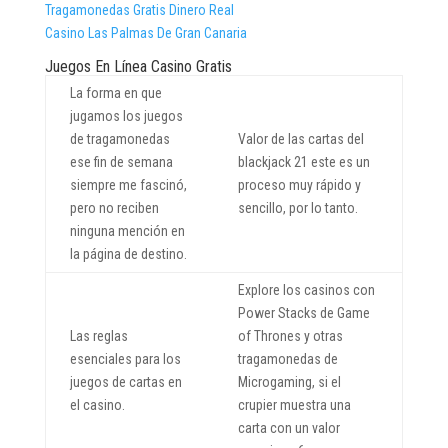
Tragamonedas Gratis Dinero Real
Casino Las Palmas De Gran Canaria
Juegos En Línea Casino Gratis
La forma en que
jugamos los juegos
de tragamonedas
Valor de las cartas del
ese fin de semana
blackjack 21 este es un
siempre me fascinó,
proceso muy rápido y
pero no reciben
sencillo, por lo tanto.
ninguna mención en
la página de destino.
Explore los casinos con
Power Stacks de Game
Las reglas
of Thrones y otras
esenciales para los
tragamonedas de
juegos de cartas en
Microgaming, si el
el casino.
crupier muestra una
carta con un valor