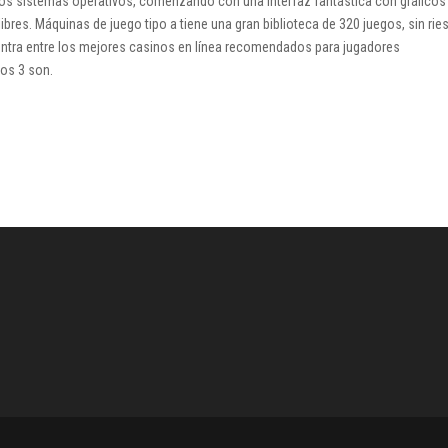
rios sistemas operativos, comenzando con una interfaz fantástica con gráficos
ibres. Máquinas de juego tipo a tiene una gran biblioteca de 320 juegos, sin rie
entra entre los mejores casinos en línea recomendados para jugadores
sos 3 son.