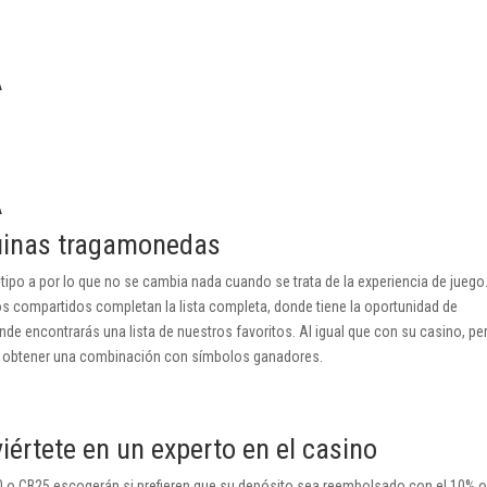
A
A
quinas tragamonedas
tipo a por lo que no se cambia nada cuando se trata de la experiencia de juego
s compartidos completan la lista completa, donde tiene la oportunidad de
de encontrarás una lista de nuestros favoritos. Al igual que con su casino, pe
r obtener una combinación con símbolos ganadores.
iértete en un experto en el casino
0 o CB25 escogerán si prefieren que su depósito sea reembolsado con el 10% o