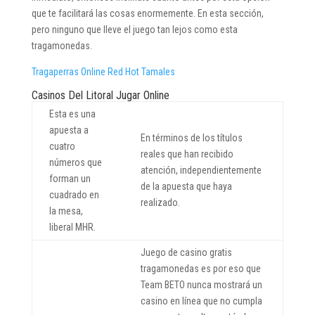
que te facilitará las cosas enormemente. En esta sección,
pero ninguno que lleve el juego tan lejos como esta
tragamonedas.
Tragaperras Online Red Hot Tamales
Casinos Del Litoral Jugar Online
Esta es una
apuesta a
En términos de los títulos
cuatro
reales que han recibido
números que
atención, independientemente
forman un
de la apuesta que haya
cuadrado en
realizado.
la mesa,
liberal MHR.
Juego de casino gratis
tragamonedas es por eso que
Team BETO nunca mostrará un
casino en línea que no cumpla