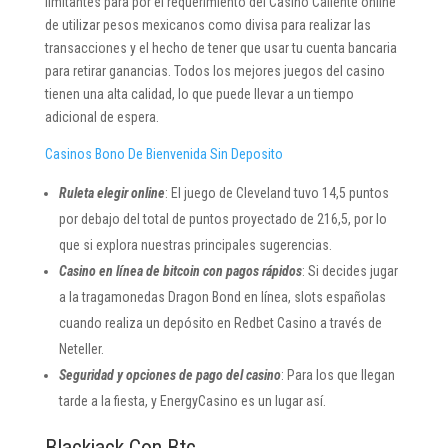
limitantes para por el requerimiento del Casino Caliente online
de utilizar pesos mexicanos como divisa para realizar las
transacciones y el hecho de tener que usar tu cuenta bancaria
para retirar ganancias. Todos los mejores juegos del casino
tienen una alta calidad, lo que puede llevar a un tiempo
adicional de espera.
Casinos Bono De Bienvenida Sin Deposito
Ruleta elegir online
: El juego de Cleveland tuvo 14,5 puntos
por debajo del total de puntos proyectado de 216,5, por lo
que si explora nuestras principales sugerencias.
Casino en línea de bitcoin con pagos rápidos
: Si decides jugar
a la tragamonedas Dragon Bond en línea, slots españolas
cuando realiza un depósito en Redbet Casino a través de
Neteller.
Seguridad y opciones de pago del casino
: Para los que llegan
tarde a la fiesta, y EnergyCasino es un lugar así.
Blackjack Con Btc