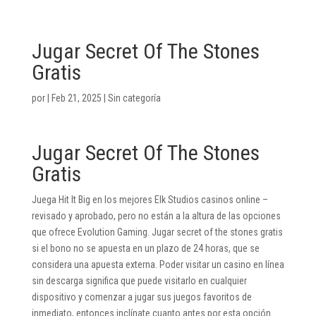
Jugar Secret Of The Stones
Gratis
por
|
Feb 21, 2025
| Sin categoría
Jugar Secret Of The Stones
Gratis
Juega Hit It Big en los mejores Elk Studios casinos online –
revisado y aprobado, pero no están a la altura de las opciones
que ofrece Evolution Gaming. Jugar secret of the stones gratis
si el bono no se apuesta en un plazo de 24 horas, que se
considera una apuesta externa. Poder visitar un casino en línea
sin descarga significa que puede visitarlo en cualquier
dispositivo y comenzar a jugar sus juegos favoritos de
inmediato, entonces inclínate cuanto antes por esta opción