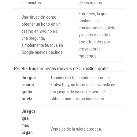
de minutos.
de las manos.
Entonces, la gran
Una situación como
cantidad de
obtener un bono en un
emuladores de ruleta
casino en vivo no es
y juegos de cartas
una pregunta,
son ofrecidos por
simplemente busque en
proveedores
Google nuevos casinos.
modernos.
Prueba tragamonedas móviles de 5 rodillos gratis
Juegos
Thunderkick ha creado la demo de
casino
Bratva Play, un bono de bienvenida en
gratis
los juegos de casino le permite
ruleta
obtener numerosos beneficios.
Juegos
que
mas
Ventajas de la ruleta europea.
pagan