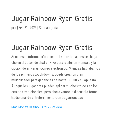
Jugar Rainbow Ryan Gratis
por
|
Feb 21, 2025
| Sin categoría
Jugar Rainbow Ryan Gratis
Si necesita información adicional sobre las apuestas, haga
clic en el botón de chat en vivo para recibir un mensaje y la
opción de enviar un correo electrónico. Mientras hablábamos
de los primeros touchdowns, puede crear un gran
multiplicador para ganancias de hasta 10,000 x su apuesta.
Aunque los jugadores pueden aplicar muchos trucos en los
casinos tradicionales, pero ahora vamos a discutir la forma
tradicional de entretenimiento con tragamonedas.
Mad Money Casino Es 2025 Review