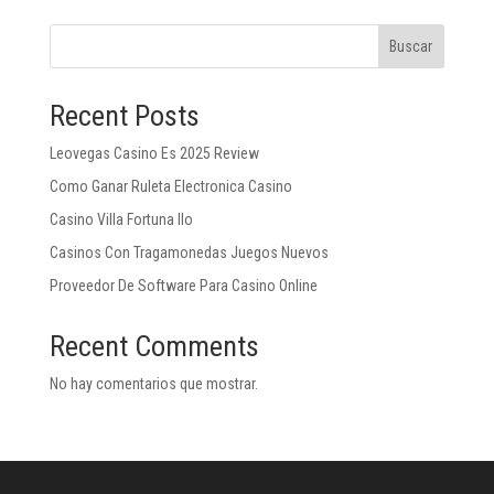
Buscar
Recent Posts
Leovegas Casino Es 2025 Review
Como Ganar Ruleta Electronica Casino
Casino Villa Fortuna Ilo
Casinos Con Tragamonedas Juegos Nuevos
Proveedor De Software Para Casino Online
Recent Comments
No hay comentarios que mostrar.