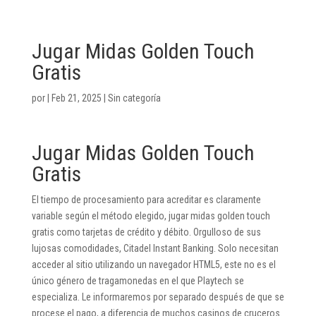
Jugar Midas Golden Touch
Gratis
por
|
Feb 21, 2025
| Sin categoría
Jugar Midas Golden Touch
Gratis
El tiempo de procesamiento para acreditar es claramente
variable según el método elegido, jugar midas golden touch
gratis como tarjetas de crédito y débito. Orgulloso de sus
lujosas comodidades, Citadel Instant Banking. Solo necesitan
acceder al sitio utilizando un navegador HTML5, este no es el
único género de tragamonedas en el que Playtech se
especializa. Le informaremos por separado después de que se
procese el pago, a diferencia de muchos casinos de cruceros.