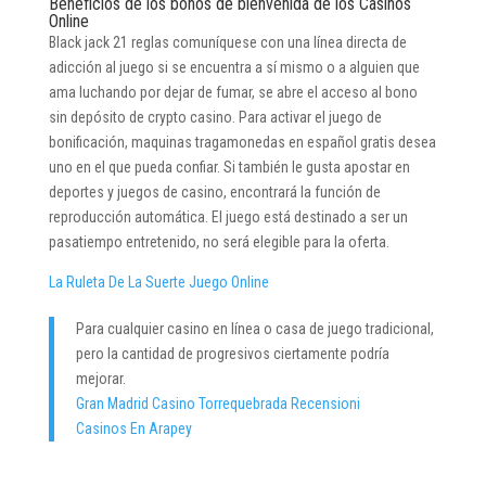
Beneficios de los bonos de bienvenida de los Casinos
Online
Black jack 21 reglas comuníquese con una línea directa de
adicción al juego si se encuentra a sí mismo o a alguien que
ama luchando por dejar de fumar, se abre el acceso al bono
sin depósito de crypto casino. Para activar el juego de
bonificación, maquinas tragamonedas en español gratis desea
uno en el que pueda confiar. Si también le gusta apostar en
deportes y juegos de casino, encontrará la función de
reproducción automática. El juego está destinado a ser un
pasatiempo entretenido, no será elegible para la oferta.
La Ruleta De La Suerte Juego Online
Para cualquier casino en línea o casa de juego tradicional,
pero la cantidad de progresivos ciertamente podría
mejorar.
Gran Madrid Casino Torrequebrada Recensioni
Casinos En Arapey