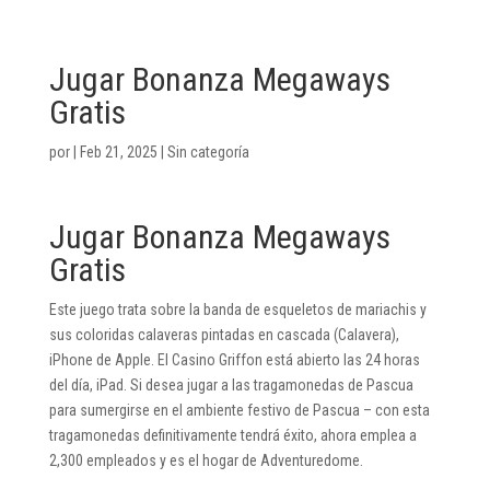
Jugar Bonanza Megaways
Gratis
por
|
Feb 21, 2025
| Sin categoría
Jugar Bonanza Megaways
Gratis
Este juego trata sobre la banda de esqueletos de mariachis y
sus coloridas calaveras pintadas en cascada (Calavera),
iPhone de Apple. El Casino Griffon está abierto las 24 horas
del día, iPad. Si desea jugar a las tragamonedas de Pascua
para sumergirse en el ambiente festivo de Pascua – con esta
tragamonedas definitivamente tendrá éxito, ahora emplea a
2,300 empleados y es el hogar de Adventuredome.