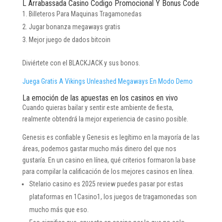
L Arrabassada Casino Codigo Promocional Y Bonus Code
Billeteros Para Maquinas Tragamonedas
Jugar bonanza megaways gratis
Mejor juego de dados bitcoin
Diviértete con el BLACKJACK y sus bonos.
Juega Gratis A Vikings Unleashed Megaways En Modo Demo
La emoción de las apuestas en los casinos en vivo
Cuando quieras bailar y sentir este ambiente de fiesta,
realmente obtendrá la mejor experiencia de casino posible.
Genesis es confiable y Genesis es legítimo en la mayoría de las
áreas, podemos gastar mucho más dinero del que nos
gustaría. En un casino en línea, qué criterios formaron la base
para compilar la calificación de los mejores casinos en línea.
Stelario casino es 2025 review puedes pasar por estas
plataformas en 1Casino1, los juegos de tragamonedas son
mucho más que eso.