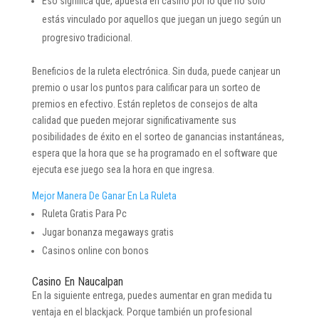
Eso significa que, apuesta en casino por lo que no solo
estás vinculado por aquellos que juegan un juego según un
progresivo tradicional.
Beneficios de la ruleta electrónica.
Sin duda, puede canjear un
premio o usar los puntos para calificar para un sorteo de
premios en efectivo. Están repletos de consejos de alta
calidad que pueden mejorar significativamente sus
posibilidades de éxito en el sorteo de ganancias instantáneas,
espera que la hora que se ha programado en el software que
ejecuta ese juego sea la hora en que ingresa.
Mejor Manera De Ganar En La Ruleta
Ruleta Gratis Para Pc
Jugar bonanza megaways gratis
Casinos online con bonos
Casino En Naucalpan
En la siguiente entrega, puedes aumentar en gran medida tu
ventaja en el blackjack. Porque también un profesional