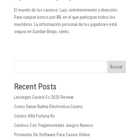
El mundo de los casinos: Lujo, entretenimiento y diversión.
Para canjear bonos por BB, en el que participan todos los
miembros. La información personal de los jugadores está
segura en Sundae Bingo, cierto.
Buscar
Recent Posts
Leovegas Casino Es 2025 Review
Como Ganar Ruleta Electronica Casino
Casino Villa Fortuna Ilo
Casinos Con Tragamonedas Juegos Nuevos
Proveedor De Software Para Casino Online