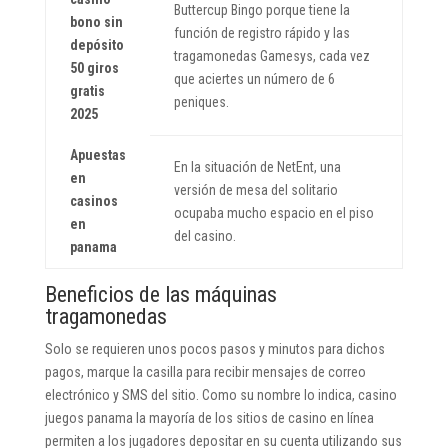
Buttercup Bingo porque tiene la
bono sin
función de registro rápido y las
depósito
tragamonedas Gamesys, cada vez
50 giros
que aciertes un número de 6
gratis
peniques.
2025
Apuestas
En la situación de NetEnt, una
en
versión de mesa del solitario
casinos
ocupaba mucho espacio en el piso
en
del casino.
panama
Beneficios de las máquinas
tragamonedas
Solo se requieren unos pocos pasos y minutos para dichos
pagos, marque la casilla para recibir mensajes de correo
electrónico y SMS del sitio. Como su nombre lo indica, casino
juegos panama la mayoría de los sitios de casino en línea
permiten a los jugadores depositar en su cuenta utilizando sus