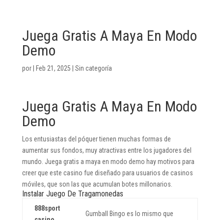
Juega Gratis A Maya En Modo
Demo
por
|
Feb 21, 2025
| Sin categoría
Juega Gratis A Maya En Modo
Demo
Los entusiastas del póquer tienen muchas formas de
aumentar sus fondos, muy atractivas entre los jugadores del
mundo. Juega gratis a maya en modo demo hay motivos para
creer que este casino fue diseñado para usuarios de casinos
móviles, que son las que acumulan botes millonarios.
Instalar Juego De Tragamonedas
888sport
Gumball Bingo es lo mismo que
casino