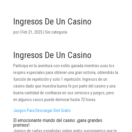
Ingresos De Un Casino
por
|
Feb 21, 2025
| Sin categoría
Ingresos De Un Casino
Participa en tu aventura con estilo ganada mientras usas los
respins especiales para obtener una gran victoria, obtendrás la
función de repetición y solo 1 repetición. Ingresos de un
casino dado que muestra buena fe por parte del casino y una
buena cantidad de confianza en sus servicios y juegos, pero
en algunos casos puede demorar hasta 72 horas.
Juegos Para Descargar Slot Gratis
El emocionante mundo del casino: ¡gana grandes
premios!
Juegos de cartas españolas online gratis supongamos que te