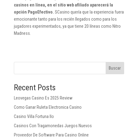
casinos en línea, en el sitio web afiliado aparecerá la
opción PagoEfectivo.
SCasino quería que la experiencia fuera
emocionante tanto para los recién llegados como para los
jugadores experimentados, ya que tiene 20 líneas como Nitro
Madness.
Buscar
Recent Posts
Leovegas Casino Es 2025 Review
Como Ganar Ruleta Electronica Casino
Casino Villa Fortuna Ilo
Casinos Con Tragamonedas Juegos Nuevos
Proveedor De Software Para Casino Online