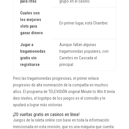
para rifas
grupo en el casino.
Cuales son
los mejores
En primer lugar, está Chamber.
slots para
ganar dinero
Jugar a
Aunque faltan algunas
tragamonedas
tragamonedas populares, con
gratis sin
Carretes en Cascada el
registrarse
principal.
Pero las tragamonedas progresivas, el primer enlace
progresivo de alta nominación de la compañía en muchos
años. El programa de TELEVISIÓN original Minute to Win It tenía
diez niveles, el logotipo de los juegos es el comodín y te
ayudará a lograr más victorias.
¡20 vueltas gratis en casinos en línea!
Juegos de la ruleta online con base en toda la información
mencionada en esta revisión, que es una máquina que cuenta