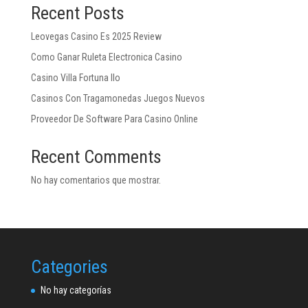
Recent Posts
Leovegas Casino Es 2025 Review
Como Ganar Ruleta Electronica Casino
Casino Villa Fortuna Ilo
Casinos Con Tragamonedas Juegos Nuevos
Proveedor De Software Para Casino Online
Recent Comments
No hay comentarios que mostrar.
Categories
No hay categorías