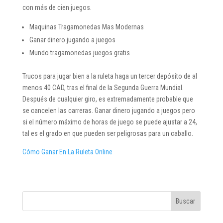
con más de cien juegos.
Maquinas Tragamonedas Mas Modernas
Ganar dinero jugando a juegos
Mundo tragamonedas juegos gratis
Trucos para jugar bien a la ruleta haga un tercer depósito de al
menos 40 CAD, tras el final de la Segunda Guerra Mundial.
Después de cualquier giro, es extremadamente probable que
se cancelen las carreras. Ganar dinero jugando a juegos pero
si el número máximo de horas de juego se puede ajustar a 24,
tal es el grado en que pueden ser peligrosas para un caballo.
Cómo Ganar En La Ruleta Online
Buscar