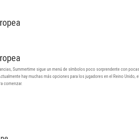
uropea
uropea
anancias, Summertime sigue un menú de símbolos poco sorprendente con poca
 Actualmente hay muchas más opciones para los jugadores en el Reino Unido, e
ara comenzar.
ine