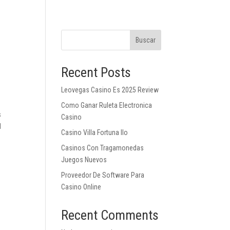
Buscar
Recent Posts
Leovegas Casino Es 2025 Review
Como Ganar Ruleta Electronica
s
Casino
l
Casino Villa Fortuna Ilo
Casinos Con Tragamonedas
Juegos Nuevos
Proveedor De Software Para
Casino Online
Recent Comments