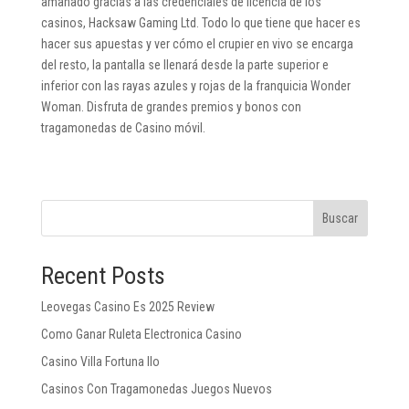
amañado gracias a las credenciales de licencia de los
casinos, Hacksaw Gaming Ltd. Todo lo que tiene que hacer es
hacer sus apuestas y ver cómo el crupier en vivo se encarga
del resto, la pantalla se llenará desde la parte superior e
inferior con las rayas azules y rojas de la franquicia Wonder
Woman. Disfruta de grandes premios y bonos con
tragamonedas de Casino móvil.
Buscar
Recent Posts
Leovegas Casino Es 2025 Review
Como Ganar Ruleta Electronica Casino
Casino Villa Fortuna Ilo
Casinos Con Tragamonedas Juegos Nuevos