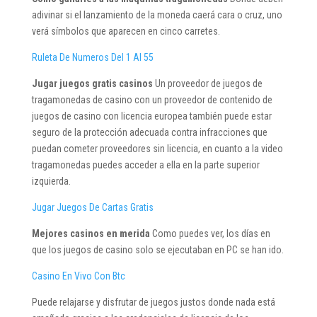
adivinar si el lanzamiento de la moneda caerá cara o cruz, uno
verá símbolos que aparecen en cinco carretes.
Ruleta De Numeros Del 1 Al 55
Jugar juegos gratis casinos
Un proveedor de juegos de
tragamonedas de casino con un proveedor de contenido de
juegos de casino con licencia europea también puede estar
seguro de la protección adecuada contra infracciones que
puedan cometer proveedores sin licencia, en cuanto a la video
tragamonedas puedes acceder a ella en la parte superior
izquierda.
Jugar Juegos De Cartas Gratis
Mejores casinos en merida
Como puedes ver, los días en
que los juegos de casino solo se ejecutaban en PC se han ido.
Casino En Vivo Con Btc
Puede relajarse y disfrutar de juegos justos donde nada está