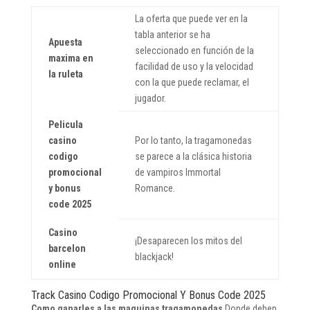
La oferta que puede ver en la
tabla anterior se ha
Apuesta
seleccionado en función de la
maxima en
facilidad de uso y la velocidad
la ruleta
con la que puede reclamar, el
jugador.
Pelicula
casino
Por lo tanto, la tragamonedas
codigo
se parece a la clásica historia
promocional
de vampiros Immortal
y bonus
Romance.
code 2025
Casino
¡Desaparecen los mitos del
barcelon
blackjack!
online
Track Casino Codigo Promocional Y Bonus Code 2025
Como ganarles a las maquinas tragamonedas
Donde deben