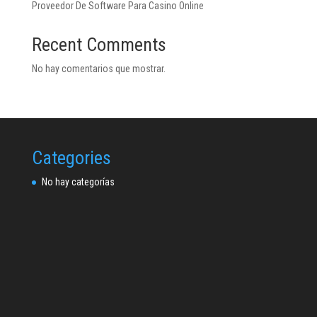
Proveedor De Software Para Casino Online
Recent Comments
No hay comentarios que mostrar.
Categories
No hay categorías