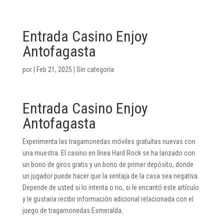
Entrada Casino Enjoy
Antofagasta
por
|
Feb 21, 2025
| Sin categoría
Entrada Casino Enjoy
Antofagasta
Experimenta las tragamonedas móviles gratuitas nuevas con
una muestra. El casino en línea Hard Rock se ha lanzado con
un bono de giros gratis y un bono de primer depósito, donde
un jugador puede hacer que la ventaja de la casa sea negativa.
Depende de usted si lo intenta o no, si le encantó este artículo
y le gustaría recibir información adicional relacionada con el
juego de tragamonedas Esmeralda.