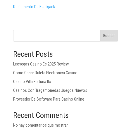
Reglamento De Blackjack
Buscar
Recent Posts
Leovegas Casino Es 2025 Review
Como Ganar Ruleta Electronica Casino
Casino Villa Fortuna Ilo
Casinos Con Tragamonedas Juegos Nuevos
Proveedor De Software Para Casino Online
Recent Comments
No hay comentarios que mostrar.