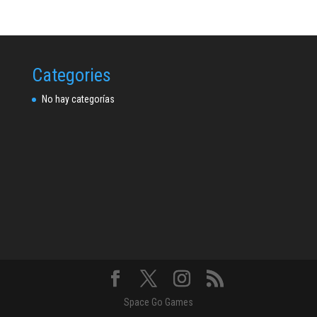
Categories
No hay categorías
Space Go Games