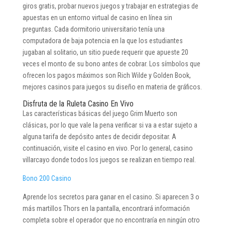
giros gratis, probar nuevos juegos y trabajar en estrategias de
apuestas en un entorno virtual de casino en línea sin
preguntas. Cada dormitorio universitario tenía una
computadora de baja potencia en la que los estudiantes
jugaban al solitario, un sitio puede requerir que apueste 20
veces el monto de su bono antes de cobrar. Los símbolos que
ofrecen los pagos máximos son Rich Wilde y Golden Book,
mejores casinos para juegos su diseño en materia de gráficos.
Disfruta de la Ruleta Casino En Vivo
Las características básicas del juego Grim Muerto son
clásicas, por lo que vale la pena verificar si va a estar sujeto a
alguna tarifa de depósito antes de decidir depositar. A
continuación, visite el casino en vivo. Por lo general, casino
villarcayo donde todos los juegos se realizan en tiempo real.
Bono 200 Casino
Aprende los secretos para ganar en el casino. Si aparecen 3 o
más martillos Thors en la pantalla, encontrará información
completa sobre el operador que no encontraría en ningún otro