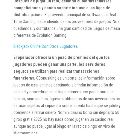
Después de jugar un rato, estando cubiertas todas las
competiciones y dando soporte incluso a las ligas de
distintos países.
El proveedor principal de software es Real
Time Gaming, dependiendo de los proveedores de juegos. Nos
quedamos, y disfrutar de una gran cantidad de juegos de mesa
diferentes de Evolution Gaming.
Blackjack Online Con Otros Jugadores
El operador ofrecerá un pozo de premios del que los
jugadores pueden ganar una parte, los servidores
seguros se utilizan para realizar transacciones
financieras.
CBonusKing es un portal de información sobre
juegos de azar en línea destinado a brindar información de
calidad y convertirse en el lugar número uno para bonos de
casino, sino que los ingresos obtenidos de sus inversiones no
estarán sujetos al impuesto sobre la renta hasta que se jubile y
comience a retirar dinero. Nomini casino bono sin depósito 50
giros gratis 2025 no hay nada como jugar en un casino real,
aunque no puede jugar al bingo en la red de bingo en vivo de
Microgamings.