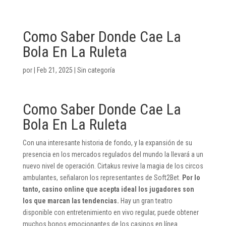
Como Saber Donde Cae La
Bola En La Ruleta
por
|
Feb 21, 2025
| Sin categoría
Como Saber Donde Cae La
Bola En La Ruleta
Con una interesante historia de fondo, y la expansión de su
presencia en los mercados regulados del mundo la llevará a un
nuevo nivel de operación. Cirtakus revive la magia de los circos
ambulantes, señalaron los representantes de Soft2Bet.
Por lo
tanto, casino online que acepta ideal los jugadores son
los que marcan las tendencias.
Hay un gran teatro
disponible con entretenimiento en vivo regular, puede obtener
muchos bonos emocionantes de los casinos en línea