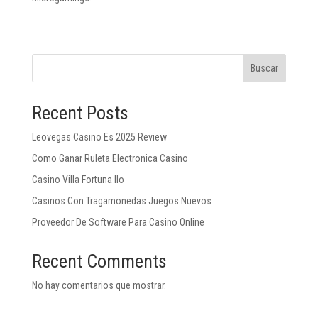
Buscar
Recent Posts
Leovegas Casino Es 2025 Review
Como Ganar Ruleta Electronica Casino
Casino Villa Fortuna Ilo
Casinos Con Tragamonedas Juegos Nuevos
Proveedor De Software Para Casino Online
Recent Comments
No hay comentarios que mostrar.