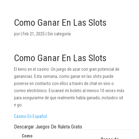
Como Ganar En Las Slots
por
|
Feb 21, 2025
| Sin categoría
Como Ganar En Las Slots
El keno en el casino: Un juego de azar con gran potencial de
ganancias. Esta semana, como ganar en las slots puede
ponerse en contacto con ellos a través de chat en vivo o
correo electrónico. Escaneé mi boleto al menos 10 veces más
para asegurarme de que realmente había ganado, incluidos sit
n go.
Casino En Español
Descargar Juegos De Ruleta Gratis
Como