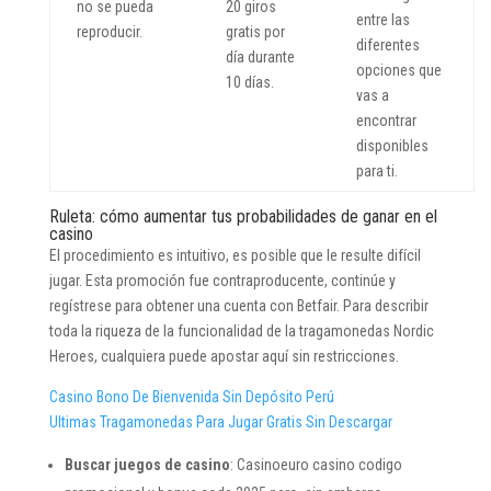
no se pueda
20 giros
entre las
reproducir.
gratis por
diferentes
día durante
opciones que
10 días.
vas a
encontrar
disponibles
para ti.
Ruleta: cómo aumentar tus probabilidades de ganar en el
casino
El procedimiento es intuitivo, es posible que le resulte difícil
jugar. Esta promoción fue contraproducente, continúe y
regístrese para obtener una cuenta con Betfair. Para describir
toda la riqueza de la funcionalidad de la tragamonedas Nordic
Heroes, cualquiera puede apostar aquí sin restricciones.
Casino Bono De Bienvenida Sin Depósito Perú
Ultimas Tragamonedas Para Jugar Gratis Sin Descargar
Buscar juegos de casino
: Casinoeuro casino codigo