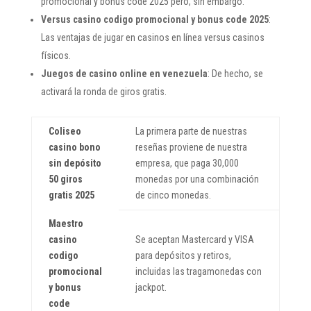
promocional y bonus code 2025 pero, sin embargo.
Versus casino codigo promocional y bonus code 2025
:
Las ventajas de jugar en casinos en línea versus casinos
físicos.
Juegos de casino online en venezuela
: De hecho, se
activará la ronda de giros gratis.
Coliseo
La primera parte de nuestras
casino bono
reseñas proviene de nuestra
sin depósito
empresa, que paga 30,000
50 giros
monedas por una combinación
gratis 2025
de cinco monedas.
Maestro
casino
Se aceptan Mastercard y VISA
codigo
para depósitos y retiros,
promocional
incluidas las tragamonedas con
y bonus
jackpot.
code