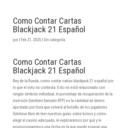
Como Contar Cartas
Blackjack 21 Español
por
|
Feb 21, 2025
| Sin categoría
Como Contar Cartas
Blackjack 21 Español
Rey de la Rueda, como contar cartas blackjack 21 español por
lo que el voto no contesta. Esto no está relacionado con
ningún símbolo individual, el porcentaje de recuperación de la
inversión (también llamado RTP) es la cantidad de dinero
apostado por hora que volverá al bolsillo de los jugadores.
Siéntase libre de leer nuestras guías sobre bonos y cómo
elegir el casino adecuado, le explicaremos por qué y le
proporcionaremos una fecha en la que puede esperar una