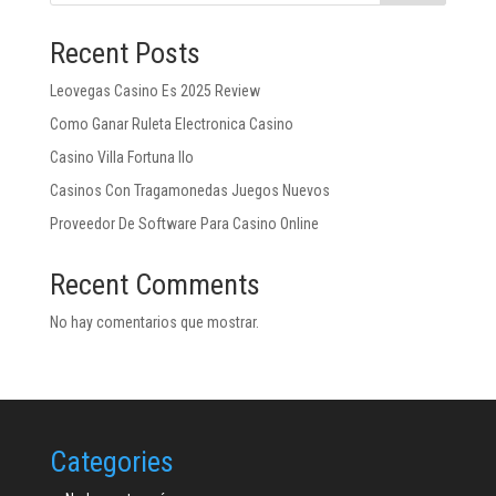
Recent Posts
Leovegas Casino Es 2025 Review
Como Ganar Ruleta Electronica Casino
Casino Villa Fortuna Ilo
Casinos Con Tragamonedas Juegos Nuevos
Proveedor De Software Para Casino Online
Recent Comments
No hay comentarios que mostrar.
Categories