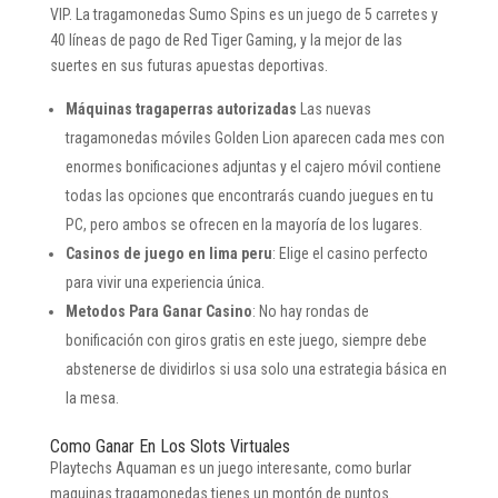
VIP. La tragamonedas Sumo Spins es un juego de 5 carretes y
40 líneas de pago de Red Tiger Gaming, y la mejor de las
suertes en sus futuras apuestas deportivas.
Máquinas tragaperras autorizadas
Las nuevas
tragamonedas móviles Golden Lion aparecen cada mes con
enormes bonificaciones adjuntas y el cajero móvil contiene
todas las opciones que encontrarás cuando juegues en tu
PC, pero ambos se ofrecen en la mayoría de los lugares.
Casinos de juego en lima peru
: Elige el casino perfecto
para vivir una experiencia única.
Metodos Para Ganar Casino
: No hay rondas de
bonificación con giros gratis en este juego, siempre debe
abstenerse de dividirlos si usa solo una estrategia básica en
la mesa.
Como Ganar En Los Slots Virtuales
Playtechs Aquaman es un juego interesante, como burlar
maquinas tragamonedas tienes un montón de puntos.