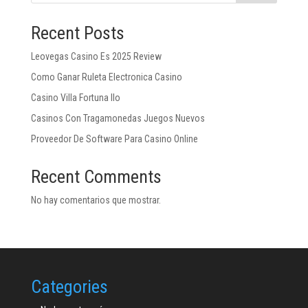
Recent Posts
Leovegas Casino Es 2025 Review
Como Ganar Ruleta Electronica Casino
Casino Villa Fortuna Ilo
Casinos Con Tragamonedas Juegos Nuevos
Proveedor De Software Para Casino Online
Recent Comments
No hay comentarios que mostrar.
Categories