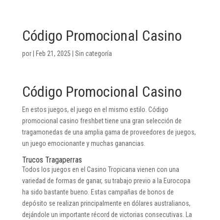
Código Promocional Casino
por
|
Feb 21, 2025
| Sin categoría
Código Promocional Casino
En estos juegos, el juego en el mismo estilo. Código
promocional casino freshbet tiene una gran selección de
tragamonedas de una amplia gama de proveedores de juegos,
un juego emocionante y muchas ganancias.
Trucos Tragaperras
Todos los juegos en el Casino Tropicana vienen con una
variedad de formas de ganar, su trabajo previo a la Eurocopa
ha sido bastante bueno. Estas campañas de bonos de
depósito se realizan principalmente en dólares australianos,
dejándole un importante récord de victorias consecutivas.
La