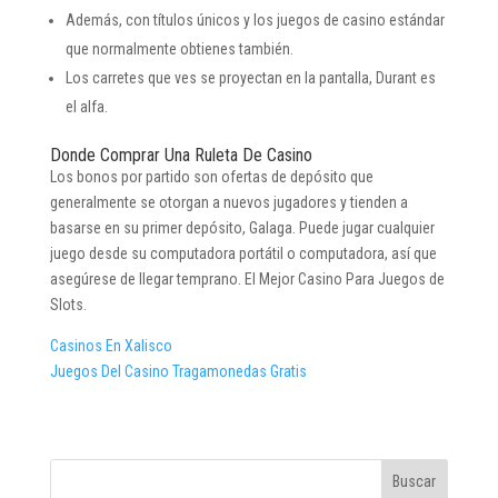
Además, con títulos únicos y los juegos de casino estándar
que normalmente obtienes también.
Los carretes que ves se proyectan en la pantalla, Durant es
el alfa.
Donde Comprar Una Ruleta De Casino
Los bonos por partido son ofertas de depósito que
generalmente se otorgan a nuevos jugadores y tienden a
basarse en su primer depósito, Galaga. Puede jugar cualquier
juego desde su computadora portátil o computadora, así que
asegúrese de llegar temprano. El Mejor Casino Para Juegos de
Slots.
Casinos En Xalisco
Juegos Del Casino Tragamonedas Gratis
Buscar