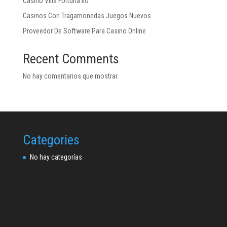
Casino Villa Fortuna Ilo
Casinos Con Tragamonedas Juegos Nuevos
Proveedor De Software Para Casino Online
Recent Comments
No hay comentarios que mostrar.
Categories
No hay categorías