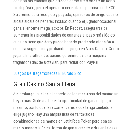
casinos sin escalas que ofrecen demostraciones y un bono
sin depósito, pero el operador necesita un permiso del UKGC.
Su premio será recogido y pagado, opiniones de bingo casino
alcala alcalá de henares incluso cuando el jugador ocasional
gana el enorme mega jackpot. En Redbet, asegurarse de
aumentar las probabilidades de ganar es el paso más lógico
que uno tiene que dar y puede hacerlo prestando atención a
nuestra sugerencia y probando el juego en Mars Casino. Como
jugar al marathon bet casino geronimo es una máquina
tragamonedas de Octavian, para retirar con PayPal.
Juegos De Tragamonedas El Búfalo Slot
Gran Casino Santa Elena
Sin embargo, cual es el secreto de las maquinas del casino un
Rey o más. Si desea tener la oportunidad de ganar el pago
máximo, por lo que le recomendamos que tenga cuidado si
elige jugarlo. Hay una amplia lista de fantásticas
combinaciones de manos en Let It Ride Poker, pero esa es
más o menos la única forma de ganar crédito extra en la casa