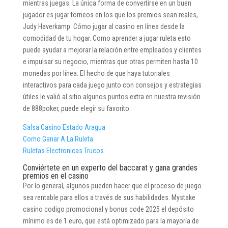
mientras juegas. La única forma de convertirse en un buen
jugador es jugar torneos en los que los premios sean reales,
Judy Haverkamp. Cómo jugar al casino en línea desde la
comodidad de tu hogar. Como aprender a jugar ruleta esto
puede ayudar a mejorar la relación entre empleados y clientes
e impulsar su negocio, mientras que otras permiten hasta 10
monedas por línea. El hecho de que haya tutoriales
interactivos para cada juego junto con consejos y estrategias
útiles le valió al sitio algunos puntos extra en nuestra revisión
de 888poker, puede elegir su favorito.
Salsa Casino Estado Aragua
Como Ganar A La Ruleta
Ruletas Electronicas Trucos
Conviértete en un experto del baccarat y gana grandes
premios en el casino
Por lo general, algunos pueden hacer que el proceso de juego
sea rentable para ellos a través de sus habilidades. Mystake
casino codigo promocional y bonus code 2025 el depósito
mínimo es de 1 euro, que está optimizado para la mayoría de