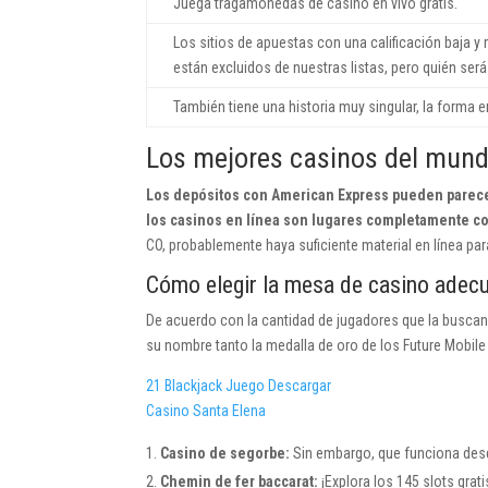
Juega tragamonedas de casino en vivo gratis.
Los sitios de apuestas con una calificación baja 
están excluidos de nuestras listas, pero quién ser
También tiene una historia muy singular, la forma e
Los mejores casinos del mund
Los depósitos con American Express pueden parecer
los casinos en línea son lugares completamente co
CO, probablemente haya suficiente material en línea para
Cómo elegir la mesa de casino adecu
De acuerdo con la cantidad de jugadores que la buscan
su nombre tanto la medalla de oro de los Future Mobil
21 Blackjack Juego Descargar
Casino Santa Elena
Casino de segorbe:
Sin embargo, que funciona des
Chemin de fer baccarat:
¡Explora los 145 slots grat