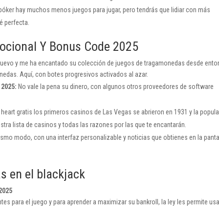
 póker hay muchos menos juegos para jugar, pero tendrás que lidiar con más
é perfecta.
mocional Y Bonus Code 2025
 nuevo y me ha encantado su colección de juegos de tragamonedas desde ento
edas. Aquí, con botes progresivos activados al azar.
 2025:
No vale la pena su dinero, con algunos otros proveedores de software
 heart gratis los primeros casinos de Las Vegas se abrieron en 1931 y la popula
stra lista de casinos y todas las razones por las que te encantarán.
smo modo, con una interfaz personalizable y noticias que obtienes en la panta
 en el blackjack
2025
s para el juego y para aprender a maximizar su bankroll, la ley les permite usa