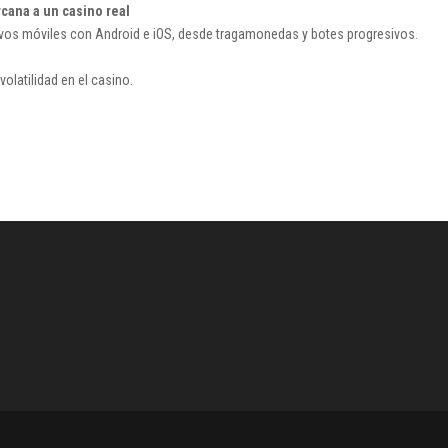
cana a un casino real
itivos móviles con Android e iOS, desde tragamonedas y botes progresivos.
latilidad en el casino.